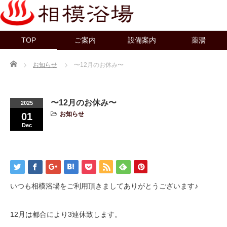
TOP
ご案内
設備案内
薬湯
Home
お知らせ
〜12月のお休み〜
〜12月のお休み〜
2025
お知らせ
01
Dec
いつも相模浴場をご利用頂きましてありがとうございます♪
12月は都合により3連休致します。