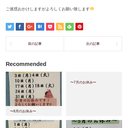
ご迷惑おかけしますがよろしくお願い致します
前の記事
次の記事
Recommended
〜7月のお休み〜
〜8月のお休み〜