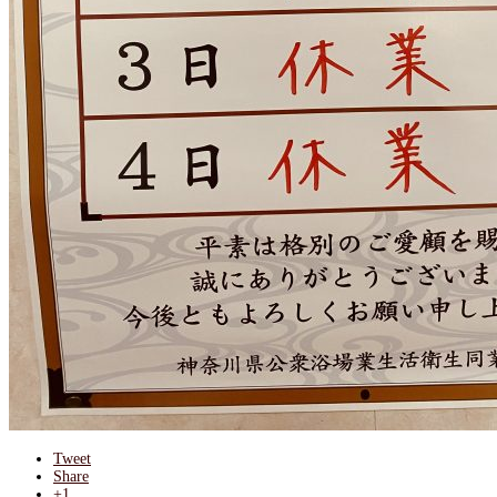
Tweet
Share
+1