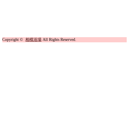
Copyright ©
相模浴場
All Rights Reserved.