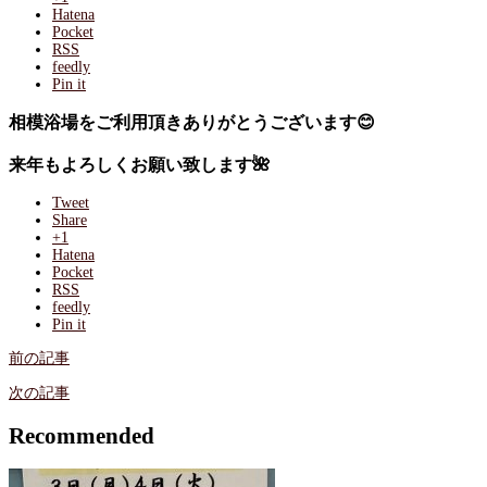
Hatena
Pocket
RSS
feedly
Pin it
相模浴場をご利用頂きありがとうございます😊
来年もよろしくお願い致します🌺
Tweet
Share
+1
Hatena
Pocket
RSS
feedly
Pin it
前の記事
次の記事
Recommended