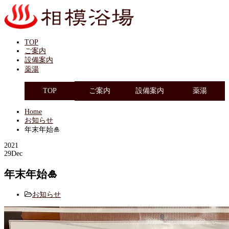
TOP
ご案内
設備案内
薬湯
TOP
ご案内
設備案内
薬湯
Home
お知らせ
年末年始🎍
2021
29
Dec
年末年始🎍
お知らせ