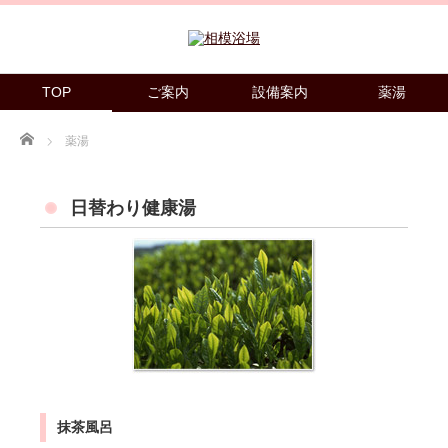
TOP
ご案内
設備案内
薬湯
Home
薬湯
日替わり健康湯
抹茶風呂