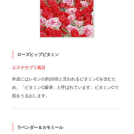
ローズヒップビタミン
エステサプリ風呂
外皮にはレモンの約20倍と言われるビタミンCを含むた
め、「ビタミンC爆弾」と呼ばれています。ビタミンCで
肌をうるおします。
ラベンダー＆カモミール