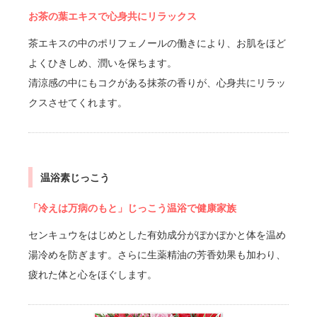
お茶の葉エキスで心身共にリラックス
茶エキスの中のポリフェノールの働きにより、お肌をほど
よくひきしめ、潤いを保ちます。
清涼感の中にもコクがある抹茶の香りが、心身共にリラッ
クスさせてくれます。
温浴素じっこう
「冷えは万病のもと」じっこう温浴で健康家族
センキュウをはじめとした有効成分がぽかぽかと体を温め
湯冷めを防ぎます。さらに生薬精油の芳香効果も加わり、
疲れた体と心をほぐします。